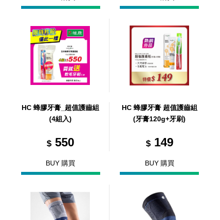
HC 蜂膠牙膏_超值護齒組
HC 蜂膠牙膏 超值護齒組
(4組入)
(牙膏120g+牙刷)
550
149
$
$
BUY 購買
BUY 購買