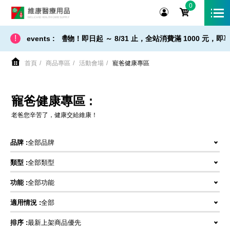
0
維康醫療用品
!
節禮物！即日起 ～ 8/31 止，全站消費滿 1000 元，即享免運宅配到您
events :
首頁
商品專區
活動會場
寵爸健康專區
寵爸健康專區 :
老爸您辛苦了，健康交給維康！
品牌 :
全部品牌
類型 :
全部類型
功能 :
全部功能
適用情況 :
全部
排序 :
最新上架商品優先