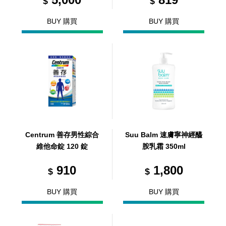
$
$
BUY 購買
BUY 購買
Centrum 善存男性綜合
Suu Balm 速膚寧神經醯
維他命錠 120 錠
胺乳霜 350ml
910
1,800
$
$
BUY 購買
BUY 購買