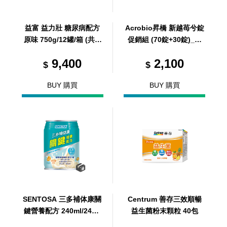
益富 益力壯 糖尿病配方
Acrobio昇橋 新越苺兮錠
原味 750g/12罐/箱 (共 1
促銷組 (70錠+30錠)_罐
箱)
裝組
9,400
2,100
$
$
BUY 購買
BUY 購買
SENTOSA 三多補体康關
Centrum 善存三效順暢
鍵營養配方 240ml/24罐/
益生菌粉末顆粒 40包
箱 (共1箱)