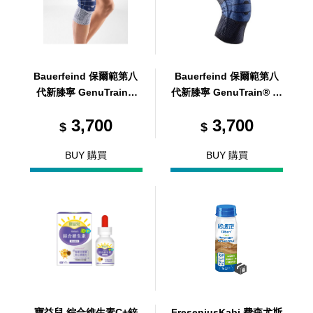
Bauerfeind 保爾範第八
Bauerfeind 保爾範第八
代新膝寧 GenuTrain®
代新膝寧 GenuTrain® 黑
藍灰 2
4
3,700
3,700
$
$
BUY 購買
BUY 購買
寶益兒 綜合維生素C+鋅
FreseniusKabi 費森尤斯