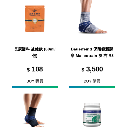
長庚醫科 益健飲 (60ml/
Bauerfeind 保爾範新踝
包)
寧 Malleotrain 灰 右 R3
108
3,500
$
$
BUY 購買
BUY 購買