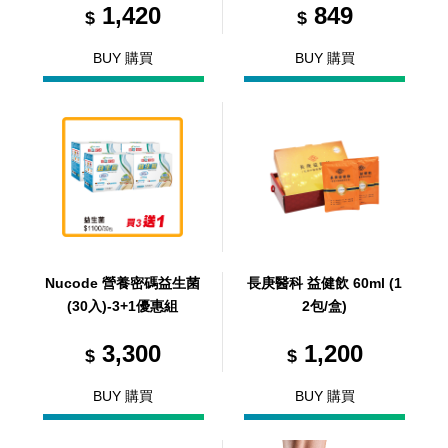
1,420
849
$
$
BUY 購買
BUY 購買
Nucode 營養密碼益生菌
長庚醫科 益健飲 60ml (1
(30入)-3+1優惠組
2包/盒)
3,300
1,200
$
$
BUY 購買
BUY 購買