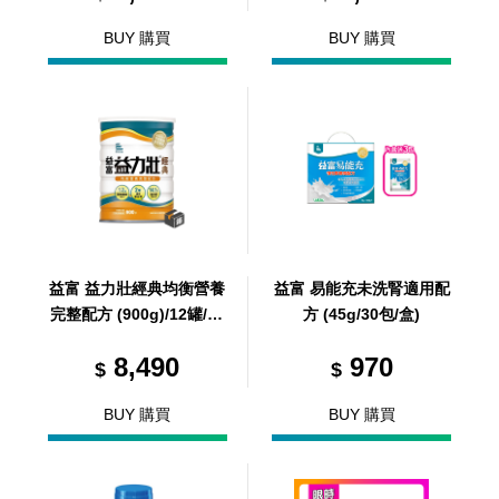
BUY 購買
BUY 購買
益富 益力壯經典均衡營養
益富 易能充未洗腎適用配
完整配方 (900g)/12罐/箱
方 (45g/30包/盒)
(共 1 箱)
8,490
970
$
$
BUY 購買
BUY 購買