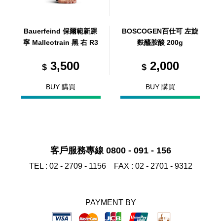
Bauerfeind 保爾範新踝
BOSCOGEN百仕可 左旋
寧 Malleotrain 黑 右 R3
麩醯胺酸 200g
3,500
2,000
$
$
BUY 購買
BUY 購買