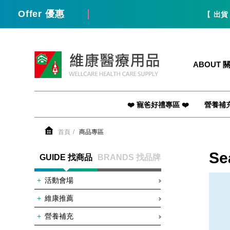
Offer 優惠
【 出貨 / 免
維康醫療用品
ABOUT 
❤️ 寵爸好禮專區 ❤️
營養補
首頁
商品專區
Se
GUIDE 找商品
BRANDS 找品牌
活動會場
維康推薦
營養補充