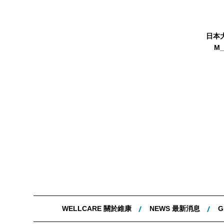
日本
M_