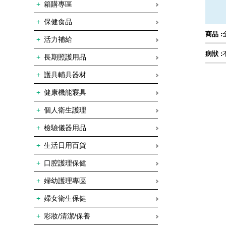
箱購專區
保健食品
商品 :
活力補給
病狀 :
長期照護用品
護具輔具器材
健康機能寢具
個人衛生護理
檢驗儀器用品
生活日用百貨
口腔護理保健
婦幼護理專區
婦女衛生保健
彩妝/清潔/保養