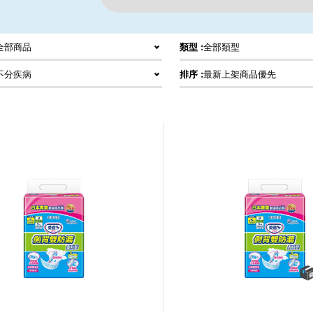
全部商品
類型 :
全部類型
不分疾病
排序 :
最新上架商品優先