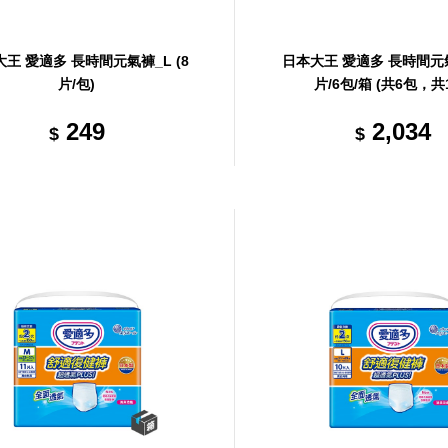
王 愛適多 長時間元氣褲_L (8
日本大王 愛適多 長時間元氣
片/包)
片/6包/箱 (共6包，共
249
2,034
$
$