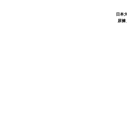
日本大
尿褲_