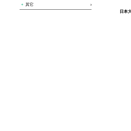
其它
日本大