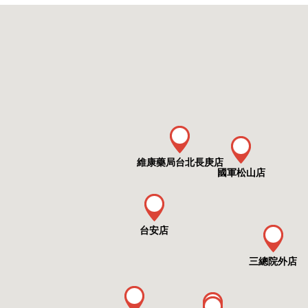
維康藥局台北長庚店
國軍松山店
台安店
三總院外店