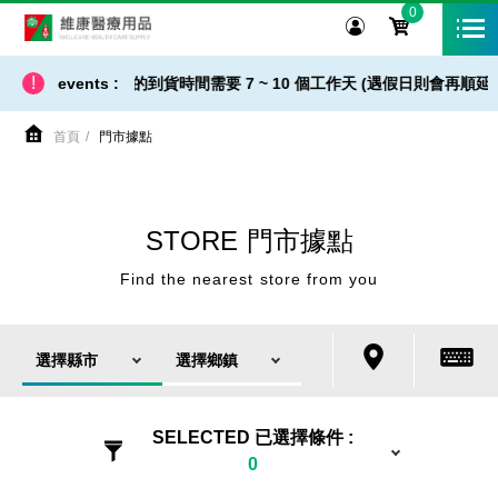
0
維康醫療用品
陽明院外店
!
到商品出貨，商品的到貨時間需要 7 ~ 10 個工作天 (遇假日則會再順延
events :
首頁
門市據點
STORE
門市據點
Find the nearest store from you
選擇縣市
選擇鄉鎮
SELECTED 已選擇條件 :
0